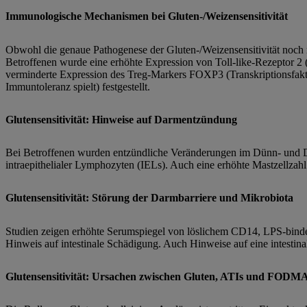
Immunologische Mechanismen bei Gluten-/Weizensensitivität
Obwohl die genaue Pathogenese der Gluten-/Weizensensitivität noch n
Betroffenen wurde eine erhöhte Expression von Toll-like-Rezeptor 2
verminderte Expression des Treg-Markers FOXP3 (Transkriptionsfaktor,
Immuntoleranz spielt) festgestellt.
Glutensensitivität: Hinweise auf Darmentzündung
Bei Betroffenen wurden entzündliche Veränderungen im Dünn- und Dic
intraepithelialer Lymphozyten (IELs). Auch eine erhöhte Mastzellza
Glutensensitivität: Störung der Darmbarriere und Mikrobiota
Studien zeigen erhöhte Serumspiegel von löslichem CD14, LPS-binde
Hinweis auf intestinale Schädigung. Auch Hinweise auf eine intestina
Glutensensitivität: Ursachen zwischen Gluten, ATIs und FODM