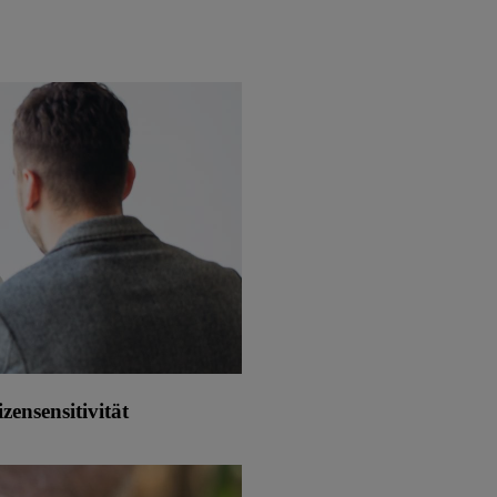
ensensitivität