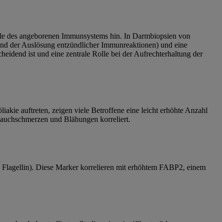
 Rolle des angeborenen Immunsystems hin. In Darmbiopsien von
 und der Auslösung entzündlicher Immunreaktionen) und eine
eidend ist und eine zentrale Rolle bei der Aufrechterhaltung der
ie auftreten, zeigen viele Betroffene eine leicht erhöhte Anzahl
Bauchschmerzen und Blähungen korreliert.
 Flagellin). Diese Marker korrelieren mit erhöhtem FABP2, einem