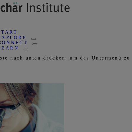
START
EXPLORE
CONNECT
LEARN
aste nach unten drücken, um das Untermenü zu