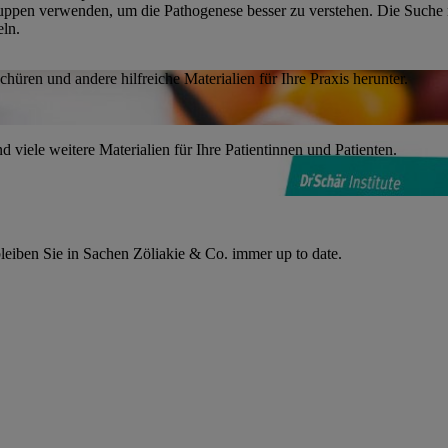
gruppen verwenden, um die Pathogenese besser zu verstehen. Die Suche 
eln.
chüren und andere hilfreiche Materialien für Ihre Praxis herunter.
d viele weitere Materialien für Ihre Patientinnen und Patienten.
leiben Sie in Sachen Zöliakie & Co. immer up to date.