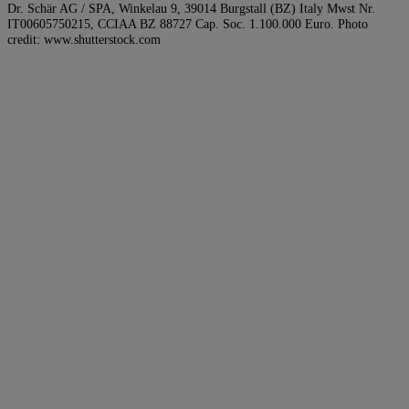
Dr. Schär AG / SPA, Winkelau 9, 39014 Burgstall (BZ) Italy Mwst Nr.
IT00605750215, CCIAA BZ 88727 Cap. Soc. 1.100.000 Euro. Photo
credit: www.shutterstock.com