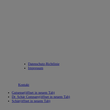
Datenschutz-Richtlinie
Impressum
Kontakt
Gutsense
(öffnet in neuem Tab)
Dr. Schär Company
(öffnet in neuem Tab)
Schär
(öffnet in neuem Tab)