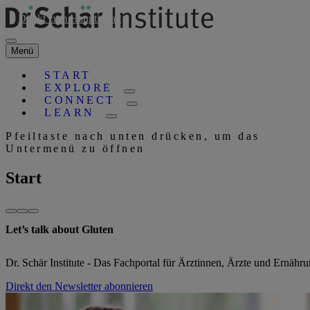
Direkt zum Hauptinhalt
Menü
START
EXPLORE
CONNECT
LEARN
Pfeiltaste nach unten drücken, um das
Untermenü zu öffnen
Start
Let’s talk about Gluten
Dr. Schär Institute - Das Fachportal für Ärztinnen, Ärzte und Ernähr
Direkt den Newsletter abonnieren