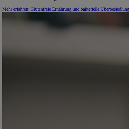
Mehr erfahren
: Glutenfreie Ernährung und bakterielle Überbesiedlun