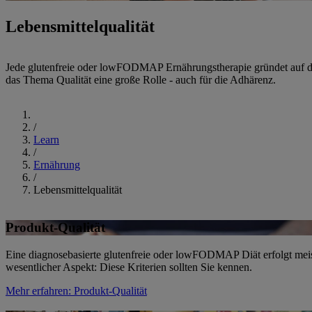
Lebensmittelqualität
Jede glutenfreie oder lowFODMAP Ernährungstherapie gründet auf de
das Thema Qualität eine große Rolle - auch für die Adhärenz.
Start
/
Learn
/
Ernährung
/
Lebensmittelqualität
Produkt-Qualität
Eine diagnosebasierte glutenfreie oder lowFODMAP Diät erfolgt meist l
wesentlicher Aspekt: Diese Kriterien sollten Sie kennen.
Mehr erfahren
: Produkt-Qualität