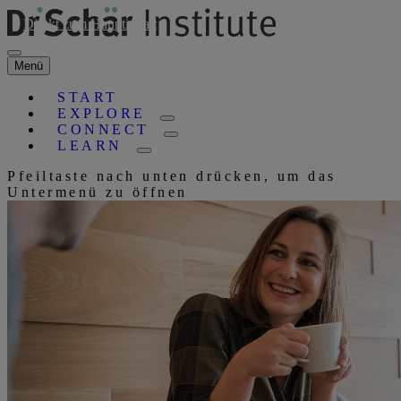
Direkt zum Hauptinhalt
Menü
START
EXPLORE
CONNECT
LEARN
Pfeiltaste nach unten drücken, um das
Untermenü zu öffnen