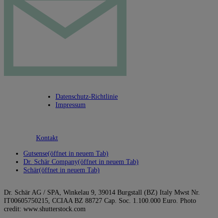
Datenschutz-Richtlinie
Impressum
Kontakt
Gutsense
(öffnet in neuem Tab)
Dr. Schär Company
(öffnet in neuem Tab)
Schär
(öffnet in neuem Tab)
Dr. Schär AG / SPA, Winkelau 9, 39014 Burgstall (BZ) Italy Mwst Nr.
IT00605750215, CCIAA BZ 88727 Cap. Soc. 1.100.000 Euro. Photo
credit: www.shutterstock.com