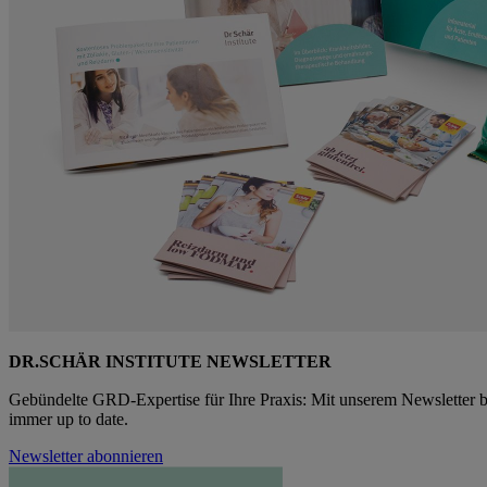
DR.SCHÄR INSTITUTE NEWSLETTER
Gebündelte GRD-Expertise für Ihre Praxis: Mit unserem Newsletter b
immer up to date.
Newsletter abonnieren