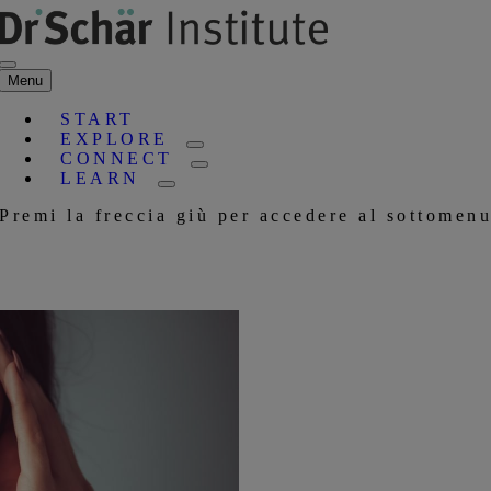
Menu
START
EXPLORE
CONNECT
LEARN
Premi la freccia giù per accedere al sottomen