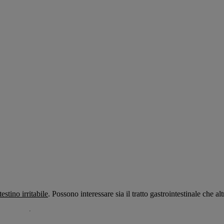
estino irritabile
. Possono interessare sia il tratto gastrointestinale che alt