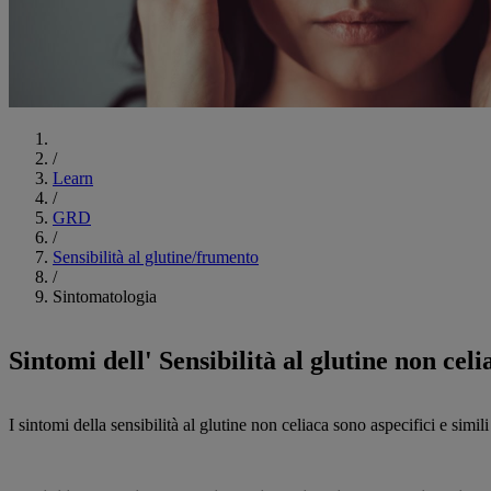
Inizia
/
Learn
/
GRD
/
Sensibilità al glutine/frumento
/
Sintomatologia
Sintomi dell' Sensibilità al glutine non celi
I sintomi della sensibilità al glutine non celiaca sono aspecifici e simili