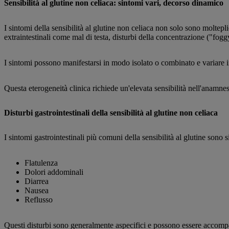
Sensibilità al glutine non celiaca: sintomi vari, decorso dinamico
I sintomi della sensibilità al glutine non celiaca non solo sono moltepl
extraintestinali come mal di testa, disturbi della concentrazione ("fogg
I sintomi possono manifestarsi in modo isolato o combinato e variare in 
Questa eterogeneità clinica richiede un'elevata sensibilità nell'anamnesi 
Disturbi gastrointestinali della sensibilità al glutine non celiaca
I sintomi gastrointestinali più comuni della sensibilità al glutine sono 
Flatulenza
Dolori addominali
Diarrea
Nausea
Reflusso
Questi disturbi sono generalmente aspecifici e possono essere accompagna