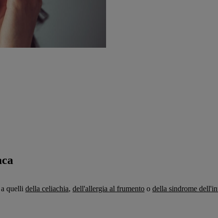
aca
 a quelli
della celiachia
,
dell'allergia al frumento
o
della sindrome dell'int