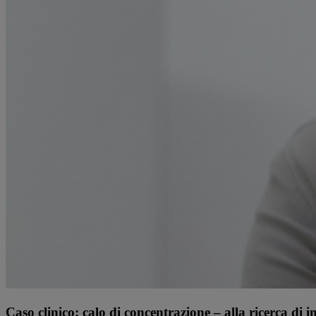
Caso clinico: calo di concentrazione – alla ricerca di 