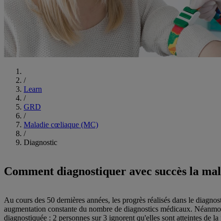
Commencer
/
Learn
/
GRD
/
Maladie cœliaque (MC)
/
Diagnostic
Comment diagnostiquer avec succès la mala
Au cours des 50 dernières années, les progrès réalisés dans le diagnos
augmentation constante du nombre de diagnostics médicaux. Néanmoins,
diagnostiquée : 2 personnes sur 3 ignorent qu'elles sont atteintes de