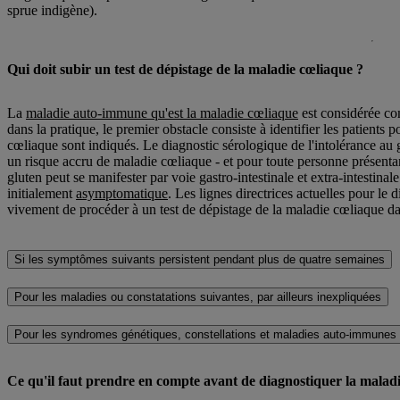
sprue indigène).
Qui doit subir un test de dépistage de la maladie cœliaque ?
La
maladie auto-immune qu'est la maladie cœliaque
est considérée co
dans la pratique, le premier obstacle consiste à identifier les patients 
cœliaque sont indiqués. Le diagnostic sérologique de l'intolérance au
un risque accru de maladie cœliaque - et pour toute personne présenta
gluten peut se manifester par voie gastro-intestinale et extra-intestina
initialement
asymptomatique
. Les lignes directrices actuelles pour l
vivement de procéder à un test de dépistage de la maladie cœliaque d
Si les symptômes suivants persistent pendant plus de quatre semaines
Pour les maladies ou constatations suivantes, par ailleurs inexpliquées
Pour les syndromes génétiques, constellations et maladies auto-immunes
Ce qu'il faut prendre en compte avant de diagnostiquer la malad