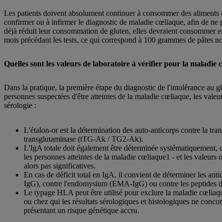
Les patients doivent absolument continuer à consommer des aliments co
confirmer ou à infirmer le diagnostic de maladie cœliaque, afin de ne p
déjà réduit leur consommation de gluten, elles devraient consommer e
mois précédant les tests, ce qui correspond à 100 grammes de pâtes n
Quelles sont les valeurs de laboratoire à vérifier pour la maladie 
Dans la pratique, la première étape du diagnostic de l'intolérance au 
personnes suspectées d'être atteintes de la maladie cœliaque, les valeur
sérologie :
L'étalon-or est la détermination des auto-anticorps contre la tra
transglutaminase (tTG-Ak / TG2-Ak).
L'IgA totale doit également être déterminée systématiquement, c
les personnes atteintes de la maladie cœliaque1 - et les valeurs
alors pas significatives.
En cas de déficit total en IgA, il convient de déterminer les ant
IgG), contre l'endomysium (EMA-IgG) ou contre les peptides 
Le typage HLA peut être utilisé pour exclure la maladie cœliaq
ou chez qui les résultats sérologiques et histologiques ne conco
présentant un risque génétique accru.