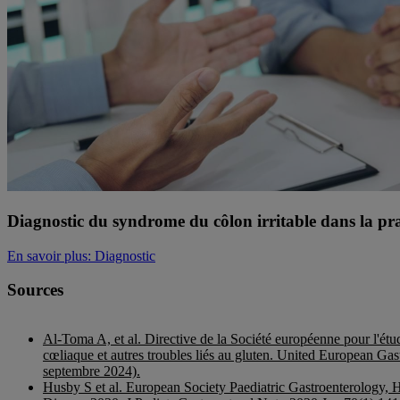
Diagnostic du syndrome du côlon irritable dans la pr
En savoir plus
: Diagnostic
Sources
Al-Toma A, et al. Directive de la Société européenne pour l'ét
cœliaque et autres troubles liés au gluten. United European Gas
septembre 2024).
Husby S et al. European Society Paediatric Gastroenterology, 