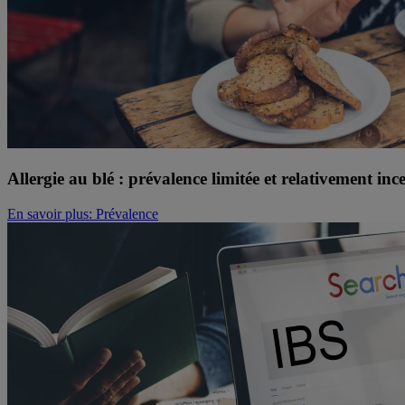
Allergie au blé : prévalence limitée et relativement inc
En savoir plus
: Prévalence