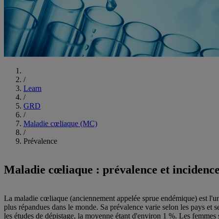
Commencer
/
Learn
/
GRD
/
Maladie cœliaque (MC)
/
Prévalence
Maladie cœliaque : prévalence et incidenc
La maladie cœliaque (anciennement appelée sprue endémique) est l'u
plus répandues dans le monde. Sa prévalence varie selon les pays et se
les études de dépistage, la moyenne étant d'environ 1 %. Les femmes 