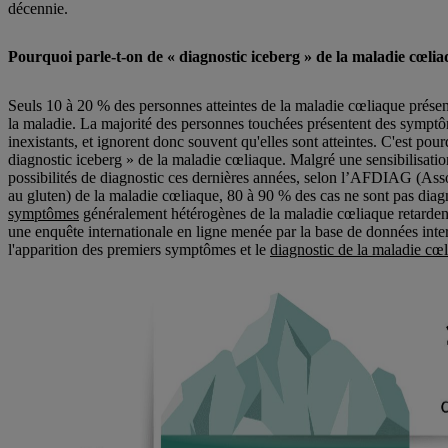
décennie.
Pourquoi parle-t-on de « diagnostic iceberg » de la maladie cœlia
Seuls 10 à 20 % des personnes atteintes de la maladie cœliaque prése
la maladie. La majorité des personnes touchées présentent des symp
inexistants, et ignorent donc souvent qu'elles sont atteintes. C'est pou
diagnostic iceberg » de la maladie cœliaque. Malgré une sensibilisatio
possibilités de diagnostic ces dernières années, selon l’AFDIAG (Assoc
au gluten) de la maladie cœliaque, 80 à 90 % des cas ne sont pas diag
symptômes
généralement hétérogènes de la maladie cœliaque retarden
une enquête internationale en ligne menée par la base de données inter
l'apparition des premiers symptômes et le
diagnostic de la maladie cœ