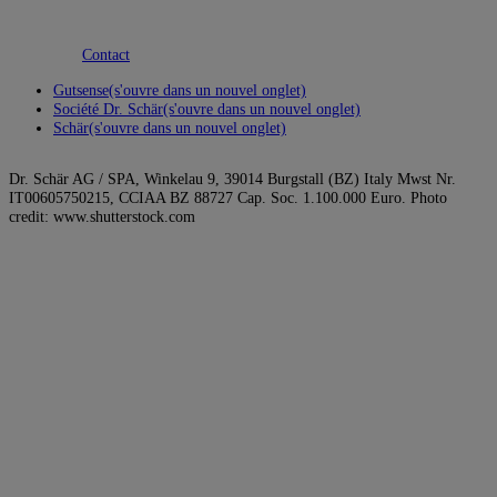
Contact
Gutsense
(s'ouvre dans un nouvel onglet)
Société Dr. Schär
(s'ouvre dans un nouvel onglet)
Schär
(s'ouvre dans un nouvel onglet)
Dr. Schär AG / SPA, Winkelau 9, 39014 Burgstall (BZ) Italy Mwst Nr.
IT00605750215, CCIAA BZ 88727 Cap. Soc. 1.100.000 Euro. Photo
credit: www.shutterstock.com