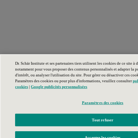
Dr. Schär Institute et ses partenaires tiers utilisent les cookies de ce site à d
notamment pour vous proposer des contenus personnalisés et adapter la pu
d'intérêt, ou analyser l'utilisation du site. Pour gérer ou désactiver ces coo
Paramètres des cookies ou pour plus d'informations, veuillez consulter
po
cookies
|
Google publicités personnalisées
Paramètres des cookies
Tout refuser
Accepter les cookies