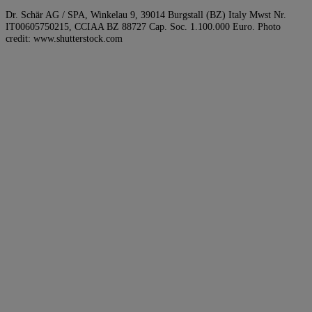
Dr. Schär AG / SPA, Winkelau 9, 39014 Burgstall (BZ) Italy Mwst Nr.
IT00605750215, CCIAA BZ 88727 Cap. Soc. 1.100.000 Euro. Photo
credit: www.shutterstock.com