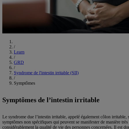
Commencer
/
Learn
/
GRD
/
Syndrome de l'intestin irritable (SII)
/
Symptômes
Symptômes de l’intestin irritable
Le syndrome due l’intestin irritable, appelé également côlon irritable
symptômes non spécifiques qui peuvent se manifester de manière très va
considérablement la qualité de vie des personnes concernées. Il est do