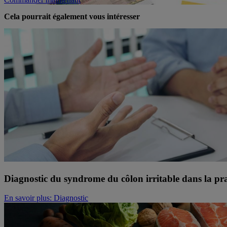
Cela pourrait également vous intéresser
Diagnostic du syndrome du côlon irritable dans la pr
En savoir plus
: Diagnostic