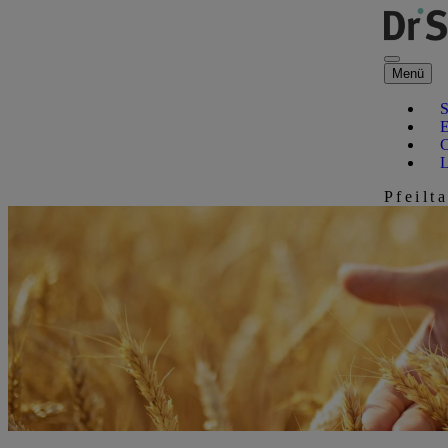
Direkt zum Hauptinhalt
Menü
Pfeilt