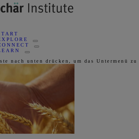
START
EXPLORE
CONNECT
LEARN
aste nach unten drücken, um das Untermenü zu