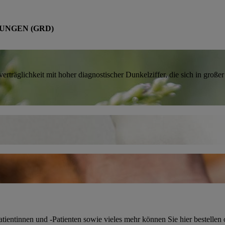
UNGEN (GRD)
rträglichkeit mit hoher diagnostischer Dunkelziffer, die sich in groß
tientinnen und -Patienten sowie vieles mehr können Sie hier bestellen 