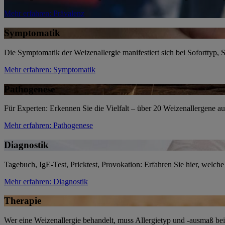
Mehr erfahren
: Prävalenz
Symptomatik
Die Symptomatik der Weizenallergie manifestiert sich bei Soforttyp
Mehr erfahren
: Symptomatik
Pathogenese
Für Experten: Erkennen Sie die Vielfalt – über 20 Weizenallergene au
Mehr erfahren
: Pathogenese
Diagnostik
Tagebuch, IgE-Test, Pricktest, Provokation: Erfahren Sie hier, wel
Mehr erfahren
: Diagnostik
Therapie
Wer eine Weizenallergie behandelt, muss Allergietyp und -ausmaß bei