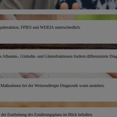
, Spätreaktion, FPIES und WDEIA unterschiedlich.
s Albumin-, Globulin- und Glutenfraktionen fordern differenzierte Diag
che Maßnahmen bei der Weizenallergie-Diagnostik wann anstehen.
 der Erarbeitung des Ernährungsplans im Blick behalten.