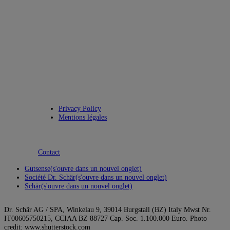
Privacy Policy
Mentions légales
Contact
Gutsense
(s'ouvre dans un nouvel onglet)
Société Dr. Schär
(s'ouvre dans un nouvel onglet)
Schär
(s'ouvre dans un nouvel onglet)
Dr. Schär AG / SPA, Winkelau 9, 39014 Burgstall (BZ) Italy Mwst Nr.
IT00605750215, CCIAA BZ 88727 Cap. Soc. 1.100.000 Euro. Photo
credit: www.shutterstock.com