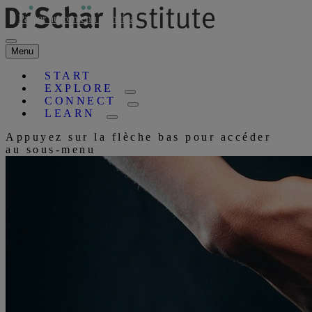
Passer au contenu principal
Menu
START
EXPLORE
CONNECT
LEARN
Appuyez sur la flèche bas pour accéder
au sous-menu