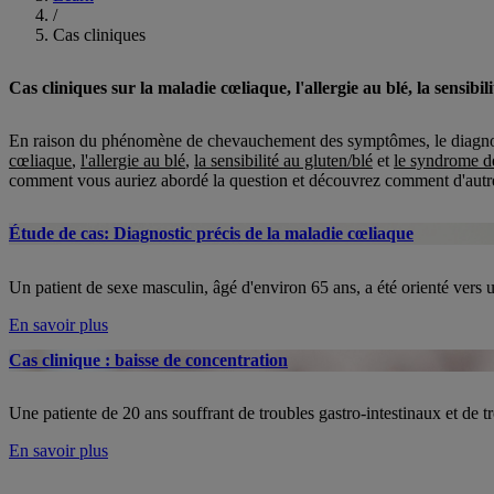
/
Cas cliniques
Cas cliniques sur la maladie cœliaque, l'allergie au blé, la sensibili
En raison du phénomène de chevauchement des symptômes, le diagnostic
cœliaque
,
l'allergie au blé
,
la sensibilité au gluten/blé
et
le syndrome de 
comment vous auriez abordé la question et découvrez comment d'autres
Étude de cas: Diagnostic précis de la maladie cœliaque
Un patient de sexe masculin, âgé d'environ 65 ans, a été orienté vers u
En savoir plus
Cas clinique : baisse de concentration
Une patiente de 20 ans souffrant de troubles gastro-intestinaux et de t
En savoir plus