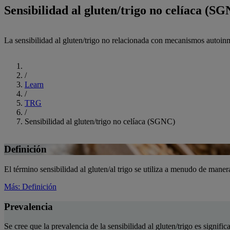
Sensibilidad al gluten/trigo no celíaca (S
La sensibilidad al gluten/trigo no relacionada con mecanismos autoinm
Inicio
/
Learn
/
TRG
/
Sensibilidad al gluten/trigo no celíaca (SGNC)
Definición
El término sensibilidad al gluten/al trigo se utiliza a menudo de maner
Más
: Definición
Prevalencia
Se cree que la prevalencia de la sensibilidad al gluten/trigo es signifi