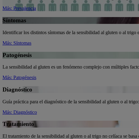
Más
: Prevalencia
Síntomas
Identificar los distintos síntomas de la sensibilidad al gluten o al tr
Más
: Síntomas
Patogénesis
La sensibilidad al gluten es un fenómeno complejo con múltiples fact
Más
: Patogénesis
Diagnóstico
Guía práctica para el diagnóstico de la sensibilidad al gluten o al trigo
Más
: Diagnóstico
Tratamiento
El tratamiento de la sensibilidad al gluten o al trigo no celíaca se bas