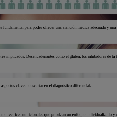
igo es fundamental para poder ofrecer una atención médica adecuada y una 
ores implicados. Desencadenantes como el gluten, los inhibidores de l
: aspectos clave a descartar en el diagnóstico diferencial.
a en directrices nutricionales que priorizan un enfoque individualizado y 