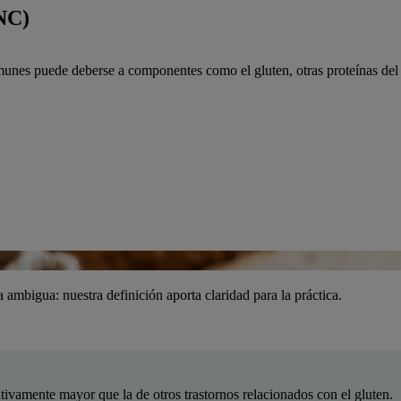
GNC)
unes puede deberse a componentes como el gluten, otras proteínas del tr
a ambigua: nuestra definición aporta claridad para la práctica.
cativamente mayor que la de otros trastornos relacionados con el gluten.