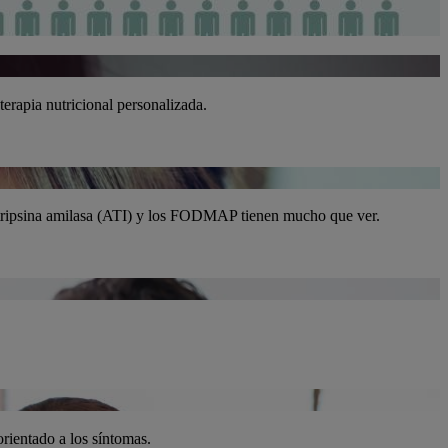
terapia nutricional personalizada.
a tripsina amilasa (ATI) y los FODMAP tienen mucho que ver.
orientado a los síntomas.