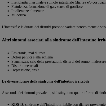
Irregolarità intestinale e stimolo intestinale (diarrea e/o costipaz
Flatulenza, formazione di gas, senso di gonfiore
Intolleranze alimentari
Mucorrea
L'intensità e la durata dei disturbi possono variare notevolmente e so
Altri sintomi associati alla sindrome dell'intestino irrit
Emicrania, mal di testa
Dolori pelvici e alla schiena
Stanchezza, calo delle prestazioni, disturbi del sonno, malessere
Disturbi mestruali
Depressione, ansia
Le diverse forme della sindrome dell'intestino irritabile
A seconda dei sintomi prevalenti, si distinguono quattro forme di sindro
RDS-D
: sindrome dell'intestino irritabile con diarrea prevalente