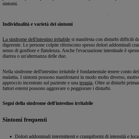
sintomi.
Individualità e varietà dei sintomi
La sindrome dell'intestino irritabile
si manifesta con disturbi difficili d
digerente. Le persone colpite riferiscono spesso dolori addominali cr
senso di gonfiore e flatulenza. Anche l'evacuazione intestinale è spesso 
diarrea o un'alternanza delle due.
Nella sindrome dell'intestino irritabile è fondamentale tenere conto dell
malattia. I sintomi possono manifestarsi in modo molto diverso, motivo
approccio incentrato sul paziente e una
terapia
. Oltre ai disturbi prima
fattori esterni possono aggravare o peggiorare i disturbi.
Segni della sindrome dell'intestino irritabile
Sintomi frequenti
Dolori addominali intermittenti e crampiformi di intensità e loca