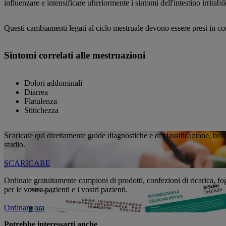
influenzare e intensificare ulteriormente i sintomi dell'intestino irritabil
Questi cambiamenti legati al ciclo mestruale devono essere presi in co
Sintomi correlati alle mestruazioni
Dolori addominali
Diarrea
Flatulenza
Stitichezza
Scaricate qui direttamente guide diagnostiche e di classificazione, brochu
studio.
SCARICARE
Ordinate gratuitamente campioni di prodotti, confezioni di ricarica, fogl
per le vostre pazienti e i vostri pazienti.
Ordinare ora
Potrebbe interessarti anche