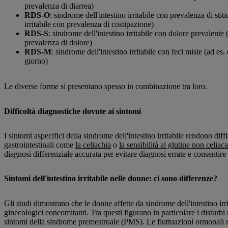
prevalenza di diarrea)
RDS-O
: sindrome dell'intestino irritabile con prevalenza di stit
irritabile con prevalenza di costipazione)
RDS-S
: sindrome dell'intestino irritabile con dolore prevalente 
prevalenza di dolore)
RDS-M
: sindrome dell'intestino irritabile con feci miste (ad es.
giorno)
Le diverse forme si presentano spesso in combinazione tra loro.
Difficoltà diagnostiche dovute ai sintomi
I sintomi aspecifici della sindrome dell'intestino irritabile rendono diffi
gastrointestinali come
la celiachia
o
la sensibilità al glutine non celiaca
diagnosi differenziale accurata per evitare diagnosi errate e consentire
Sintomi dell'intestino irritabile nelle donne: ci sono differenze?
Gli studi dimostrano che le donne affette da sindrome dell'intestino irri
ginecologici concomitanti. Tra questi figurano in particolare i disturb
sintomi della sindrome premestruale (PMS). Le fluttuazioni ormonali 