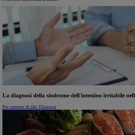
La diagnosi della sindrome dell'intestino irritabile nel
Per saperne di più
: Diagnosi