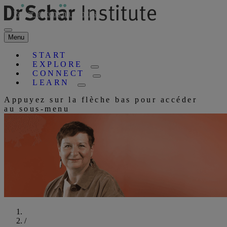
Passer au contenu principal
Menu
START
EXPLORE
CONNECT
LEARN
Appuyez sur la flèche bas pour accéder
au sous-menu
Commencer
/