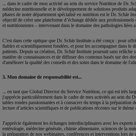
... dans le cadre de mon activité au sein du service Nutrition de Dr. Sch
médecine nutritionnelle et le développement de solutions produits adap
phares de notre département spécialisé en nutrition est le Dr. Schär In
objectif de créer une plateforme d’échange dédiée aux professionnels 
et nutritionnistes – intervenant dans le domaine des pathologies liées a
C'est dans cette optique que Dr. Schär Institute a été conçu : pour off
fiables et scientifiquement fondées, et pour les accompagner dans le di
patients. Depuis sa création, Dr. Schär Institute poursuit sans relâche
matière de connaissances et de diffuser des contenus basés sur des do
d'améliorer la qualité des conseils et des soins dans le domaine de l'al
3. Mon domaine de responsabilité est...
... en tant que Global Director du Service Nutrition, ce qui est très la
j'apprécie particulièrement dans le cadre de mes activités au sein du Dr
tables rondes passionnantes et à consacrer du temps à la préparation 
lecture d’articles scientifiques et de publications récentes sur le thème 
J'apprécie également les échanges interdisciplinaires avec les experts i
entérologie, médecine générale, chimie alimentaire, sciences de la nutr
la préparation de nos webinaires, conférences et interventions lors de 