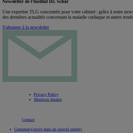
Newsletter de l'Institut Dr. Schär
Une expertise TLG concentrée pour votre cabinet : grâce à notre newsl
des dernières actualités concernant la maladie cœliaque et autres troub
S'abonner à la newsletter
Privacy Policy
Mentions légales
Contact
Gutsense
(s'ouvre dans un nouvel onglet)