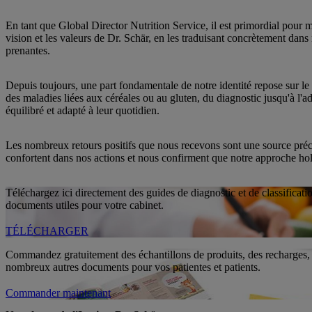
En tant que Global Director Nutrition Service, il est primordial pour m
vision et les valeurs de Dr. Schär, en les traduisant concrètement dan
prenantes.
Depuis toujours, une part fondamentale de notre identité repose sur l
des maladies liées aux céréales ou au gluten, du diagnostic jusqu'à l'
équilibré et adapté à leur quotidien.
Les nombreux retours positifs que nous recevons sont une source préci
confortent dans nos actions et nous confirment que notre approche holi
Téléchargez ici directement des guides de diagnostic et de classificati
documents utiles pour votre cabinet.
TÉLÉCHARGER
Commandez gratuitement des échantillons de produits, des recharges, 
nombreux autres documents pour vos patientes et patients.
Commander maintenant