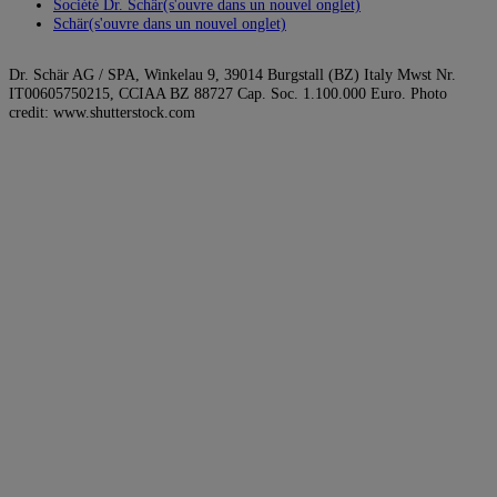
Société Dr. Schär
(s'ouvre dans un nouvel onglet)
Schär
(s'ouvre dans un nouvel onglet)
Dr. Schär AG / SPA, Winkelau 9, 39014 Burgstall (BZ) Italy Mwst Nr.
IT00605750215, CCIAA BZ 88727 Cap. Soc. 1.100.000 Euro. Photo
credit: www.shutterstock.com