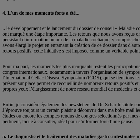
4. L'un de mes moments forts a été...
.. le développement et le lancement du dossier de conseil « Maladie cœ
ont marqué une étape importante. Les retours que nous avons reçus on
persistant d'information autour de la maladie coeliaque, y compris che
avons élargi le projet en entamant la création de ce dossier dans d'a
retours positifs, cette initiative s’est imposée comme un véritable point 
Pour ma part, les moments les plus marquants restent les participation
congrès internationaux, notamment à travers l’organisation de symposi
l’International Celiac Disease Symposium (ICDS), qui se tient tous le
présent sur place permet de reccueillir de nombreux retours positifs et
propres yeux l’élargissement de notre réseau mondial de médecins et de
Enfin, je considère également les newsletters de Dr. Schär Institute co
J’éprouve toujours un certain plaisir à découvrir dans ma boîte mail le
études ou encore les comptes rendus de congrès sélectionnés par mes c
pertinent, facile à consulter, idéal pour s’informer lors d’une pause.
5. Le diagnostic et le traitement des maladies gastro-intestinales 