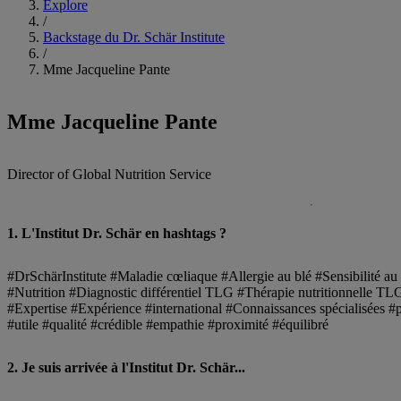
Explore
/
Backstage du Dr. Schär Institute
/
Mme Jacqueline Pante
Mme Jacqueline Pante
Director of Global Nutrition Service
1. L'Institut Dr. Schär en hashtags ?
#DrSchärInstitute #Maladie cœliaque #Allergie au blé #Sensibilité au 
#Nutrition #Diagnostic différentiel TLG #Thérapie nutritionnelle
#Expertise #Expérience #international #Connaissances spécialisées #
#utile #qualité #crédible #empathie #proximité #équilibré
2. Je suis arrivée à l'Institut Dr. Schär...