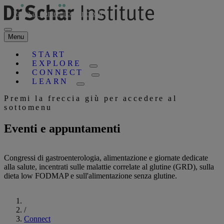
Passa al contenuto principale
Menu
START
EXPLORE
CONNECT
LEARN
Premi la freccia giù per accedere al
sottomenu
Eventi e appuntamenti
Congressi di gastroenterologia, alimentazione e giornate dedicate
alla salute, incentrati sulle malattie correlate al glutine (GRD), sulla
dieta low FODMAP e sull'alimentazione senza glutine.
Inizia
/
Connect