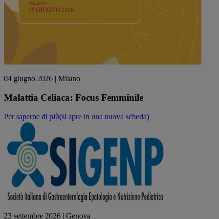
04 giugno 2026
| Milano
Malattia Celiaca: Focus Femminile
Per saperne di più
(si apre in una nuova scheda)
23 settembre 2026
| Genova