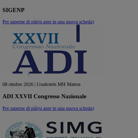
SIGENP
Per saperne di più
(si apre in una nuova scheda)
08 ottobre 2026
| Unahotels MH Matera
ADI XXVII Congresso Nazionale
Per saperne di più
(si apre in una nuova scheda)